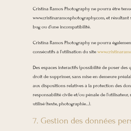
Cristina Ramos Photography ne pourra être tenue r
www.cristinaramosphotography.com, et résultant soi
bug ou d’une incompatibilité.
Cristina Ramos Photography ne pourra également
consécutifs à l’utilisation du site
www.cristinaram
Des espaces interactifs (possibilité de poser des 
droit de supprimer, sans mise en demeure préalabl
aux dispositions relatives à la protection des do
responsabilité civile et/ou pénale de l’utilisateu
utilisé (texte, photographie…).
7. Gestion des données per