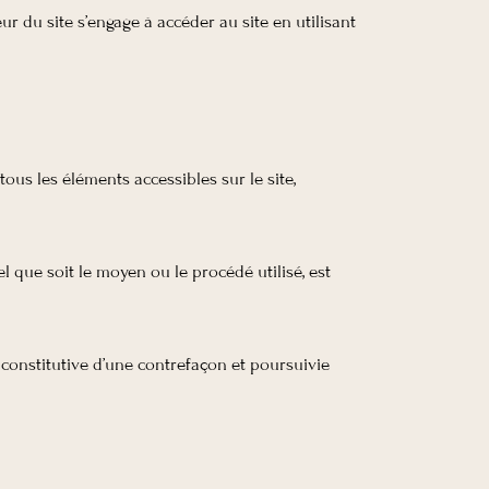
eur du site s’engage à accéder au site en utilisant
ous les éléments accessibles sur le site,
l que soit le moyen ou le procédé utilisé, est
constitutive d’une contrefaçon et poursuivie