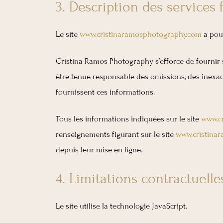
3. Description des services 
Le site
www.cristinaramosphotography.com
a pour
Cristina Ramos Photography s’efforce de fournir s
être tenue responsable des omissions, des inexacti
fournissent ces informations.
Tous les informations indiquées sur le site
www.c
renseignements figurant sur le site
www.cristina
depuis leur mise en ligne.
4. Limitations contractuell
Le site utilise la technologie JavaScript.