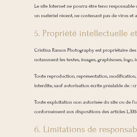
Le site Internet ne pourra être tenu responsable de
un matériel récent, ne contenant pas de virus et
5. Propriété intellectuelle 
Cristina Ramos Photography est propriétaire des dr
notamment les textes, images, graphismes, logo, icô
Toute reproduction, représentation, modification, 
interdite, sauf autorisation écrite préalable de : 
Toute exploitation non autorisée du site ou de l
conformément aux dispositions des articles L.335-
6. Limitations de responsabi