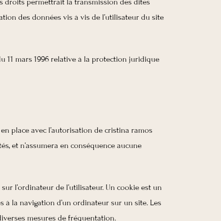
 droits permettrait la transmission des dites
ion des données vis à vis de l’utilisateur du site
u 11 mars 1996 relative à la protection juridique
en place avec l’autorisation de cristina ramos
isités, et n’assumera en conséquence aucune
sur l’ordinateur de l’utilisateur. Un cookie est un
ves à la navigation d’un ordinateur sur un site. Les
e diverses mesures de fréquentation.