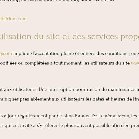
delirium.com
ilisation du site et des services prop
hy.com
implique l’acceptation pleine et entière des conditions génér
modifiées ou complétées à tout moment, les utilisateurs du site
www
 aux utilisateurs. Une interruption pour raison de maintenance te
uniquer préalablement aux utilisateurs les dates et heures de l’in
s à jour régulièrement par Cristina Ramos. De la même façon, les 
r qui est invité à s’y référer le plus souvent possible afin d’en p