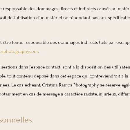
esponsable des dommages directs et indirects causés au matériel de
t de l’utilisation d’un matériel ne répondant pas aux spécification
 être tenue responsable des dommages indirects (tels par exempl
osphotography.com
.
questions dans l’espace contact) sont à la disposition des utilisat
e, tout contenu déposé dans cet espace qui contreviendrait à la lé
nnées. Le cas échéant, Cristina Ramos Photography se réserve égal
r, notamment en cas de message à caractère raciste, injurieux, diff
sonnelles.