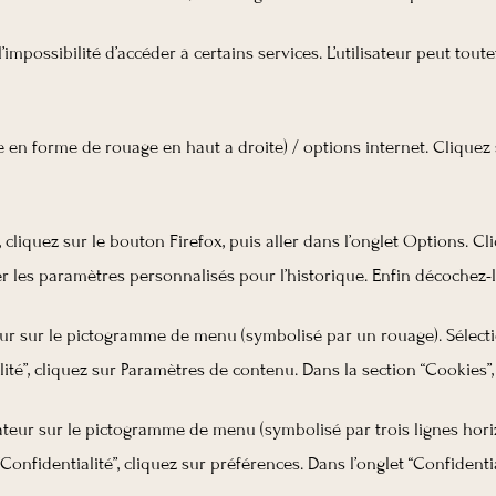
l’impossibilité d’accéder à certains services. L’utilisateur peut to
 en forme de rouage en haut a droite) / options internet. Cliquez 
 cliquez sur le bouton Firefox, puis aller dans l’onglet Options. Cli
er les paramètres personnalisés pour l’historique. Enfin décochez-l
teur sur le pictogramme de menu (symbolisé par un rouage). Sélecti
ité”, cliquez sur Paramètres de contenu. Dans la section “Cookies”
teur sur le pictogramme de menu (symbolisé par trois lignes horiz
Confidentialité”, cliquez sur préférences. Dans l’onglet “Confidenti