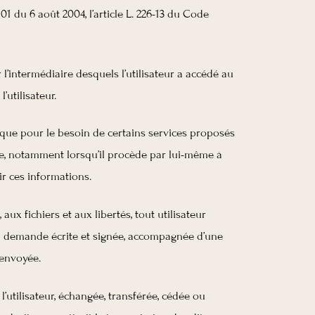
1 du 6 août 2004, l’article L. 226-13 du Code
ar l’intermédiaire desquels l’utilisateur a accédé au
l’utilisateur.
r que pour le besoin de certains services proposés
use, notamment lorsqu’il procède par lui-même à
ir ces informations.
ux fichiers et aux libertés, tout utilisateur
 sa demande écrite et signée, accompagnée d’une
 envoyée.
 l’utilisateur, échangée, transférée, cédée ou