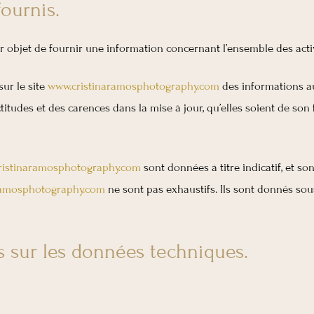
fournis.
 objet de fournir une information concernant l’ensemble des activi
ur le site
www.cristinaramosphotography.com
des informations au
tudes et des carences dans la mise à jour, qu’elles soient de son fa
ristinaramosphotography.com
sont données à titre indicatif, et sont
ramosphotography.com
ne sont pas exhaustifs. Ils sont donnés sou
es sur les données techniques.