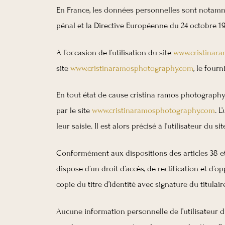
En France, les données personnelles sont notamment
pénal et la Directive Européenne du 24 octobre 19
A l’occasion de l’utilisation du site
www.cristinar
site
www.cristinaramosphotography.com
, le fourn
En tout état de cause cristina ramos photography 
par le site
www.cristinaramosphotography.com
. 
leur saisie. Il est alors précisé à l’utilisateur du si
Conformément aux dispositions des articles 38 et su
dispose d’un droit d’accès, de rectification et d
copie du titre d’identité avec signature du titulai
Aucune information personnelle de l’utilisateur d