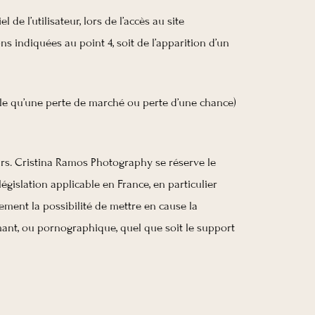
 l’utilisateur, lors de l’accès au site
s indiquées au point 4, soit de l’apparition d’un
e qu’une perte de marché ou perte d’une chance)
eurs. Cristina Ramos Photography se réserve le
gislation applicable en France, en particulier
ement la possibilité de mettre en cause la
amant, ou pornographique, quel que soit le support