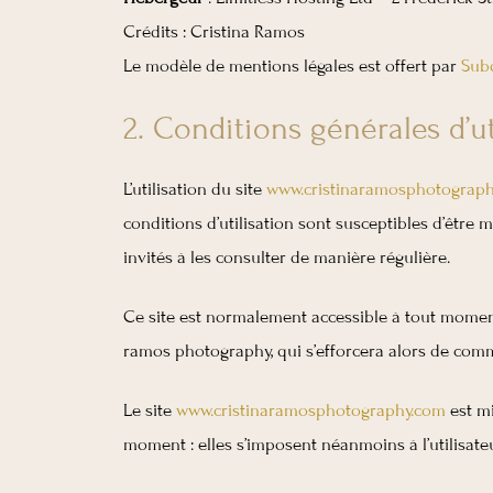
Crédits : Cristina Ramos
Le modèle de mentions légales est offert par
Sub
2. Conditions générales d’ut
L’utilisation du site
www.cristinaramosphotograp
conditions d’utilisation sont susceptibles d’être 
invités à les consulter de manière régulière.
Ce site est normalement accessible à tout moment
ramos photography, qui s’efforcera alors de comm
Le site
www.cristinaramosphotography.com
est mi
moment : elles s’imposent néanmoins à l’utilisateu