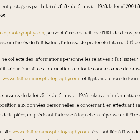
 protégées par la loi n° 78-87 du 6 janvier 1978, la loi n° 2004-80
95.
amosphotography.com
, peuvent êtres recueillies : l’URL des liens p
isseur d’accès de l’utilisateur, l’adresse de protocole Internet (IP) de 
ne collecte des informations personnelles relatives à l’utilisateu
L’utilisateur fournit ces informations en toute connaissance de ca
te
www.cristinaramosphotography.com
l’obligation ou non de fourn
ivants de la loi 78-17 du 6 janvier 1978 relative à l’informatique, a
’opposition aux données personnelles le concernant, en effectuant
re de la pièce, en précisant l’adresse à laquelle la réponse doit être
u site
www.cristinaramosphotography.com
n’est publiée à l’insu de