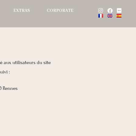
Instagram
Facebook
Flickr
EXTRAS
CORPORATE
é aux utilisateurs du site
ivi :
00 Rennes