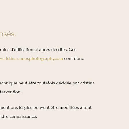
osés.
ales d’utilisation ci-après décrites. Ces
.cristinaramosphotography.com
sont donc
chnique peut être toutefois décidée par cristina
tervention.
mentions légales peuvent être modifiées à tout
rendre connaissance.