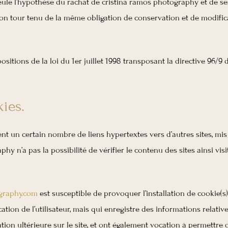
ule l’hypothèse du rachat de cristina ramos photography et de ses
son tour tenu de la même obligation de conservation et de modificat
itions de la loi du 1er juillet 1998 transposant la directive 96/9 d
ies.
nt un certain nombre de liens hypertextes vers d’autres sites, mis 
y n’a pas la possibilité de vérifier le contenu des sites ainsi v
graphy.com
est susceptible de provoquer l’installation de cookie(s) 
fication de l’utilisateur, mais qui enregistre des informations relati
ation ultérieure sur le site, et ont également vocation à permettr