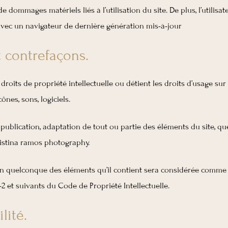
 dommages matériels liés à l’utilisation du site. De plus, l’utilisat
 avec un navigateur de dernière génération mis-à-jour
et contrefaçons.
oits de propriété intellectuelle ou détient les droits d’usage sur t
nes, sons, logiciels.
publication, adaptation de tout ou partie des éléments du site, que
cristina ramos photography.
’un quelconque des éléments qu’il contient sera considérée comme 
2 et suivants du Code de Propriété Intellectuelle.
lité.