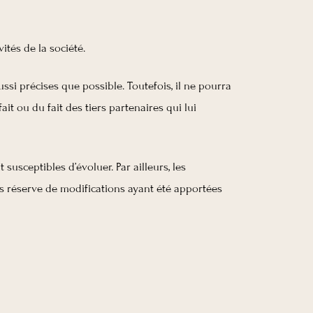
tés de la société.
ssi précises que possible. Toutefois, il ne pourra
it ou du fait des tiers partenaires qui lui
 susceptibles d’évoluer. Par ailleurs, les
s réserve de modifications ayant été apportées