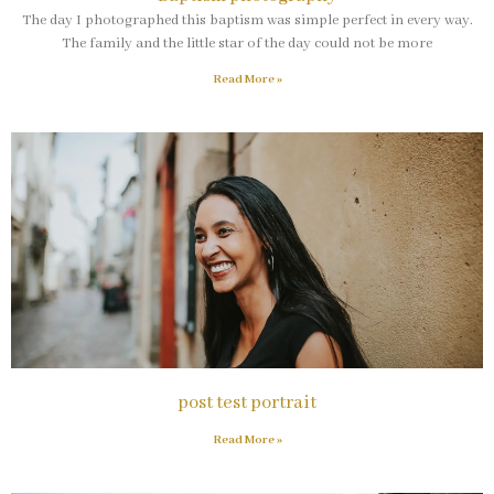
The day I photographed this baptism was simple perfect in every way.
The family and the little star of the day could not be more
Read More »
post test portrait
Read More »