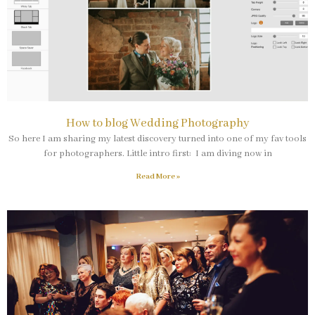
How to blog Wedding Photography
So here I am sharing my latest discovery turned into one of my fav tools
for photographers. Little intro first: I am diving now in
Read More »