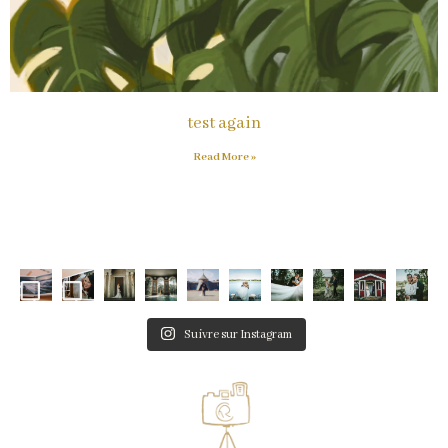
test again
Read More »
Suivre sur Instagram