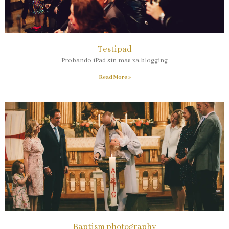
Testipad
Probando iPad sin mas xa blogging
Read More »
Baptism photography