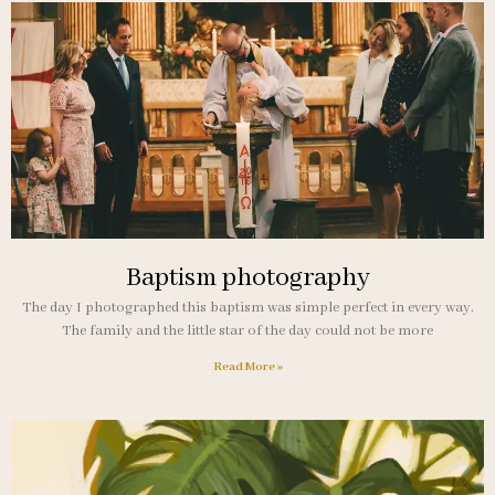
Baptism photography
The day I photographed this baptism was simple perfect in every way.
The family and the little star of the day could not be more
Read More »