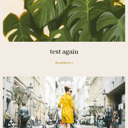
test again
Read More »