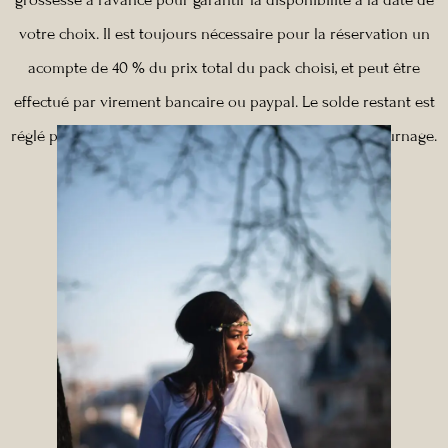
votre choix. Il est toujours nécessaire pour la réservation un
acompte de 40 % du prix total du pack choisi, et peut être
effectué par virement bancaire ou paypal. Le solde restant est
réglé par les mêmes moyens ou comptant à la fin du tournage.