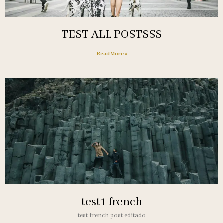
TEST ALL POSTSSS
Read More »
test1 french
test french post editado