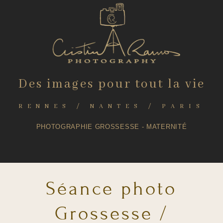
Des images pour tout la vie
RENNES / NANTES / PARIS
PHOTOGRAPHIE GROSSESSE - MATERNITÉ
Séance photo
Grossesse /