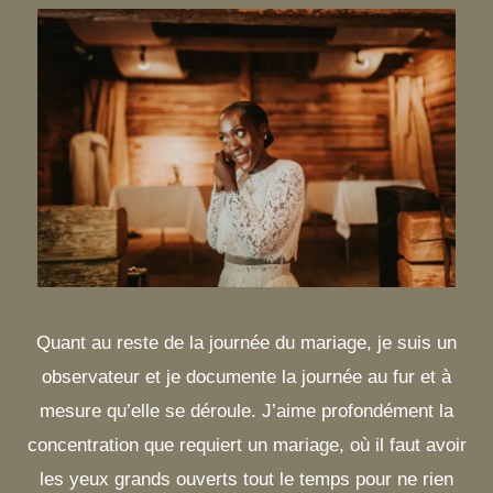
Quant au reste de la journée du mariage, je suis un
observateur et je documente la journée au fur et à
mesure qu’elle se déroule. J’aime profondément la
concentration que requiert un mariage, où il faut avoir
les yeux grands ouverts tout le temps pour ne rien