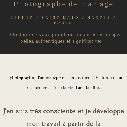
Photographe de mariage
RENNES / SAINT MALO / NANTES /
PARIS
– L’histoire de votre grand jour racontée en images
belles, authentiques et significatives –
La photographie d’un mariage est un document historique sur
un moment clé de la vie d’une famille.
J'en suis très consciente et je développe
mon travail à partir de la