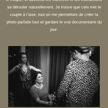
se dérouler naturellement. Je trouve que cela met le
couple à l’aise, tout en me permettant de créer la
photo parfaite tout et gardant le vrai documentaire du
jour.