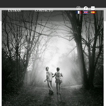
Instagram
Facebook
Flickr
EXTRAS
CONTACTO