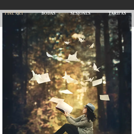
FINE ART
BODAS
SESIONES
TARIFAS